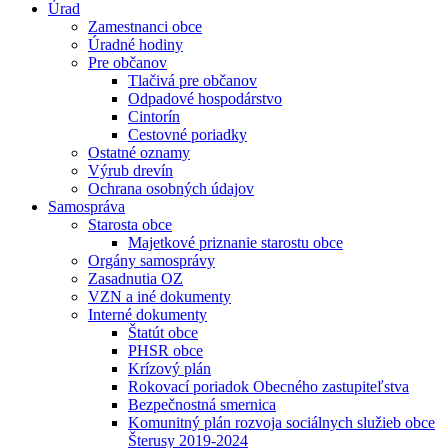
Úrad
Zamestnanci obce
Úradné hodiny
Pre občanov
Tlačivá pre občanov
Odpadové hospodárstvo
Cintorín
Cestovné poriadky
Ostatné oznamy
Výrub drevín
Ochrana osobných údajov
Samospráva
Starosta obce
Majetkové priznanie starostu obce
Orgány samosprávy
Zasadnutia OZ
VZN a iné dokumenty
Interné dokumenty
Štatút obce
PHSR obce
Krízový plán
Rokovací poriadok Obecného zastupiteľstva
Bezpečnostná smernica
Komunitný plán rozvoja sociálnych služieb obce
Šterusy 2019-2024