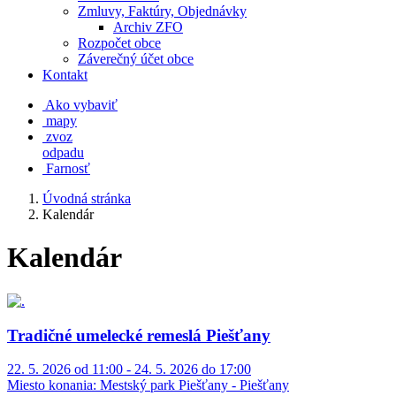
Zmluvy, Faktúry, Objednávky
Archiv ZFO
Rozpočet obce
Záverečný účet obce
Kontakt
Ako vybaviť
mapy
zvoz
odpadu
Farnosť
Úvodná stránka
Kalendár
Kalendár
Tradičné umelecké remeslá Piešťany
22. 5. 2026 od 11:00 - 24. 5. 2026 do 17:00
Miesto konania:
Mestský park Piešťany - Piešťany