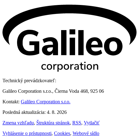
Technický prevádzkovateľ:
Galileo Corporation s.r.o., Čierna Voda 468, 925 06
Kontakt:
Galileo Corporation s.r.o.
Posledná aktualizácia: 4. 8. 2026
Zmena vzhľadu
,
Štruktúra stránok
,
RSS
,
Vytlačiť
Vyhlásenie o prístupnosti
,
Cookies
,
Webové sídlo