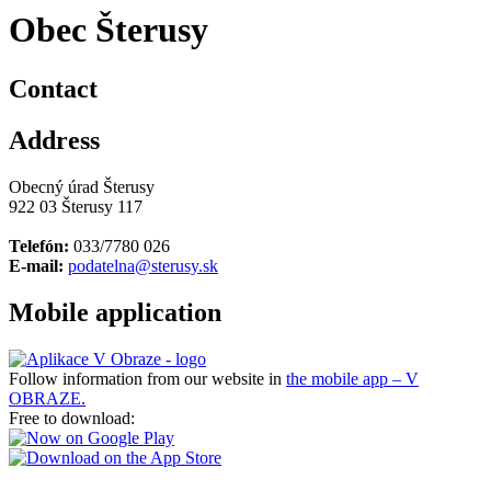
Obec Šterusy
Contact
Address
Obecný úrad Šterusy
922 03 Šterusy 117
Telefón:
033/7780 026
E-mail:
podatelna@sterusy.sk
Mobile application
Follow information from our website in
the mobile app – V
OBRAZE.
Free to download: