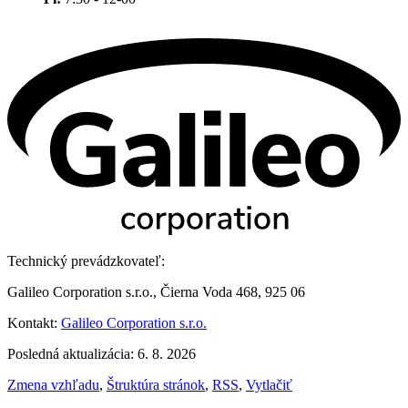
Technický prevádzkovateľ:
Galileo Corporation s.r.o., Čierna Voda 468, 925 06
Kontakt:
Galileo Corporation s.r.o.
Posledná aktualizácia: 6. 8. 2026
Zmena vzhľadu
,
Štruktúra stránok
,
RSS
,
Vytlačiť