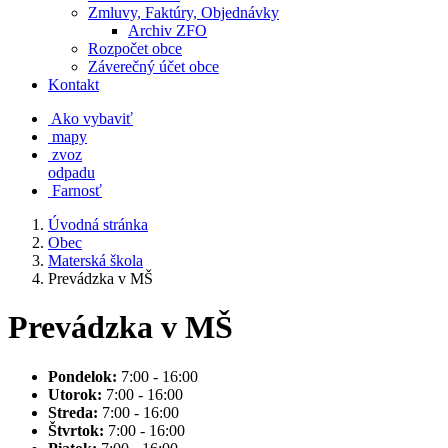
Zmluvy, Faktúry, Objednávky
Archiv ZFO
Rozpočet obce
Záverečný účet obce
Kontakt
Ako vybaviť
mapy
zvoz
odpadu
Farnosť
Úvodná stránka
Obec
Materská škola
Prevádzka v MŠ
Prevádzka v MŠ
Pondelok:
7:00 - 16:00
Utorok:
7:00 - 16:00
Streda:
7:00 - 16:00
Štvrtok:
7:00 - 16:00