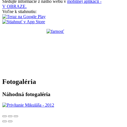
Sledujte informácie z nášho webu v
mobilnej aplikácii -
V OBRAZE.
Voľne k stiahnutiu:
Fotogaléria
Náhodná fotogaléria