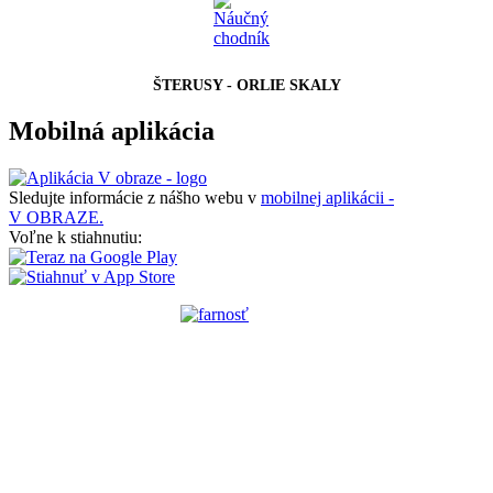
ŠTERUSY - ORLIE SKALY
Mobilná aplikácia
Sledujte informácie z nášho webu v
mobilnej aplikácii -
V OBRAZE.
Voľne k stiahnutiu: