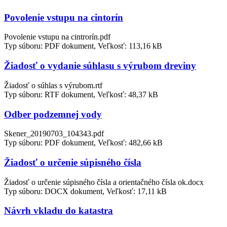
Povolenie vstupu na cintorín
Povolenie vstupu na cintrorín.pdf
Typ súboru: PDF dokument, Veľkosť: 113,16 kB
Žiadosť o vydanie súhlasu s výrubom dreviny
Žiadosť o súhlas s výrubom.rtf
Typ súboru: RTF dokument, Veľkosť: 48,37 kB
Odber podzemnej vody
Skener_20190703_104343.pdf
Typ súboru: PDF dokument, Veľkosť: 482,66 kB
Žiadosť o určenie súpisného čísla
Žiadosť o určenie súpisného čísla a orientačného čísla ok.docx
Typ súboru: DOCX dokument, Veľkosť: 17,11 kB
Návrh vkladu do katastra