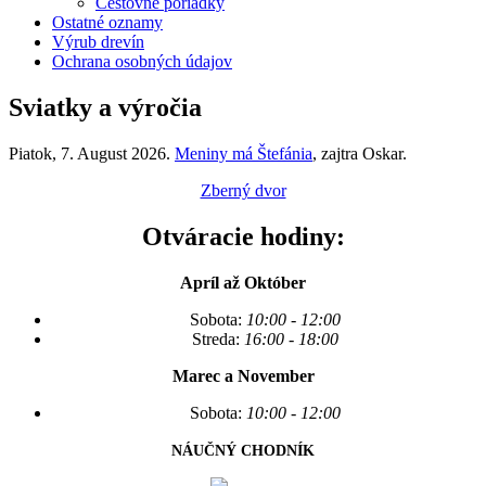
Cestovné poriadky
Ostatné oznamy
Výrub drevín
Ochrana osobných údajov
Sviatky a výročia
Piatok
, 7. August 2026.
Meniny má
Štefánia
, zajtra
Oskar
.
Zberný dvor
Otváracie hodiny:
Apríl až Október
Sobota:
10:00 - 12:00
Streda:
16:00 - 18:00
Marec a November
Sobota:
10:00 - 12:00
NÁUČNÝ CHODNÍK