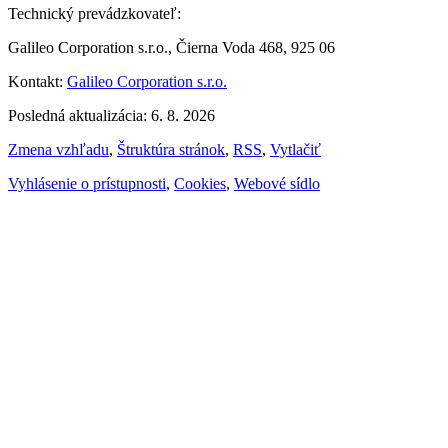
Technický prevádzkovateľ:
Galileo Corporation s.r.o., Čierna Voda 468, 925 06
Kontakt:
Galileo Corporation s.r.o.
Posledná aktualizácia: 6. 8. 2026
Zmena vzhľadu
,
Štruktúra stránok
,
RSS
,
Vytlačiť
Vyhlásenie o prístupnosti
,
Cookies
,
Webové sídlo