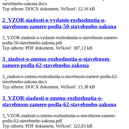
stavebneho-zakona.docx
Typ súboru: DOCX dokument, Veľkosť: 22,16 kB
2_VZOR-ziadosti-o-vydanie-rozhodnutia-o-
stavebnom-zamere-podla-50-stavebneho-zakona
2_VZOR-ziadosti-o-vydanie-rozhodnutia-o-stavebnom-zamere-
podla-50-stavebneho-zakona.pdf
Typ súboru: PDF dokument, Veľkosť: 387,12 kB
3_ziadost-o-zmenu-rozhodnutia-o-stavebnom-
zamere-podla-62-stavebneho-zakona
3_ziadost-o-zmenu-rozhodnutia-o-stavebnom-zamere-podla-62-
stavebneho-zakona.docx
Typ súboru: DOCX dokument, Veľkosť: 15,38 kB
3_VZOR-ziadosti-o-zmenu-rozhodnutia-o-
stavebnom-zamere-podla-62-stavebneho-zakona
3_VZOR-ziadosti-o-zmenu-rozhodnutia-o-stavebnom-zamere-
podla-62-stavebneho-zakona.pdf
Typ súboru: PDF dokument, Veľkosť: 322,83 kB