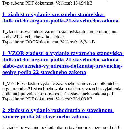
Typ súboru: PDF dokument, Veľkosť: 134,94 kB
1_ziadost-o-vydanie-zavazneho-stanoviska-
dotknuteho-organu-podla-21-stavebneho-zakona
1_ziadost-o-vydanie-zavazneho-stanoviska-dotknuteho-organu-
podla-21-stavebneho-zakona.docx
Typ súboru: DOCX dokument, Veľkosť: 16,24 kB
1_VZOR-ziadosti-o-vydanie-zavazneho-stanoviska-
dotknuteho-organu-podla-21-stavebneho-zakona-
alebo-zavazneho-vyjadrenia-dotknutej-pravnickej-
osoby-podla-22-stavebneho-zakona
1_VZOR-ziadosti-o-vydanie-zavazneho-stanoviska-dotknuteho-
organu-podla-21-stavebneho-zakona-alebo-zavazneho-vyjadrenia-
dotknutej-pravnickej-osoby-podla-22-stavebneho-zakona.pdf
Typ súboru: PDF dokument, Veľkosť: 334,08 kB
2_ziadost-o-vydanie-rozhodnutia-o-stavebnom-
zamere-podla-50-stavebneho-zakona
2_ziadost-o-vydanie-rozhodnutia-o-stavebnom-zamere-podla-50-