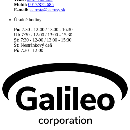
Mobil:
0917/875 685
E-mail:
starosta@sterusy.sk
Úradné hodiny
Po:
7:30 - 12-00 / 13:00 - 16:30
Ut:
7:30 - 12-00 / 13:00 - 15:30
St:
7:30 - 12-00 / 13:00 - 15:30
Št:
Nestránkový deň
Pi:
7:30 - 12-00