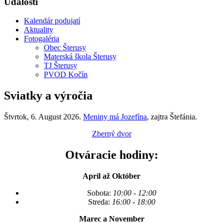
Udalosti
Kalendár podujatí
Aktuality
Fotogaléria
Obec Šterusy
Materská škola Šterusy
TJ Šterusy
PVOD Kočín
Sviatky a výročia
Štvrtok
, 6. August 2026.
Meniny má
Jozefína
, zajtra
Štefánia
.
Zberný dvor
Otváracie hodiny:
Apríl až Október
Sobota:
10:00 - 12:00
Streda:
16:00 - 18:00
Marec a November