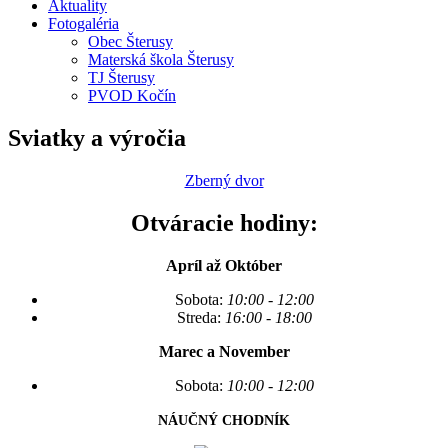
Aktuality
Fotogaléria
Obec Šterusy
Materská škola Šterusy
TJ Šterusy
PVOD Kočín
Sviatky a výročia
Zberný dvor
Otváracie hodiny:
Apríl až Október
Sobota:
10:00 - 12:00
Streda:
16:00 - 18:00
Marec a November
Sobota:
10:00 - 12:00
NÁUČNÝ CHODNÍK