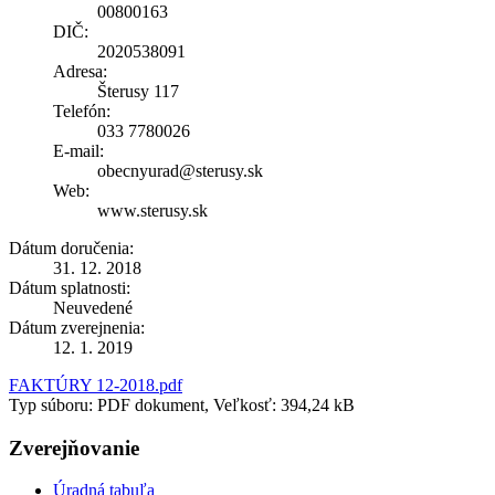
00800163
DIČ:
2020538091
Adresa:
Šterusy 117
Telefón:
033 7780026
E-mail:
obecnyurad@sterusy.sk
Web:
www.sterusy.sk
Dátum doručenia:
31. 12. 2018
Dátum splatnosti:
Neuvedené
Dátum zverejnenia:
12. 1. 2019
FAKTÚRY 12-2018.pdf
Typ súboru: PDF dokument, Veľkosť: 394,24 kB
Zverejňovanie
Úradná tabuľa