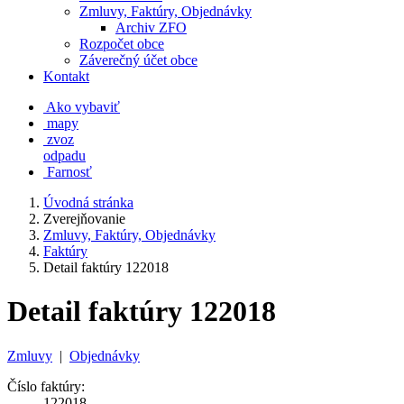
Zmluvy, Faktúry, Objednávky
Archiv ZFO
Rozpočet obce
Záverečný účet obce
Kontakt
Ako vybaviť
mapy
zvoz
odpadu
Farnosť
Úvodná stránka
Zverejňovanie
Zmluvy, Faktúry, Objednávky
Faktúry
Detail faktúry 122018
Detail faktúry 122018
Zmluvy
|
Objednávky
Číslo faktúry:
122018