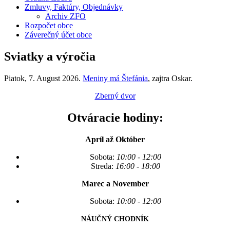
Zmluvy, Faktúry, Objednávky
Archiv ZFO
Rozpočet obce
Záverečný účet obce
Sviatky a výročia
Piatok
, 7. August 2026.
Meniny má
Štefánia
, zajtra
Oskar
.
Zberný dvor
Otváracie hodiny:
Apríl až Október
Sobota:
10:00 - 12:00
Streda:
16:00 - 18:00
Marec a November
Sobota:
10:00 - 12:00
NÁUČNÝ CHODNÍK