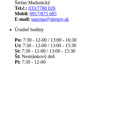
Štefan Madunický
Tel.č.:
033/7780 026
Mobil:
0917/875 685
E-mail:
starosta@sterusy.sk
Úradné hodiny
Po:
7:30 - 12-00 / 13:00 - 16:30
Ut:
7:30 - 12-00 / 13:00 - 15:30
St:
7:30 - 12-00 / 13:00 - 15:30
Št:
Nestránkový deň
Pi:
7:30 - 12-00