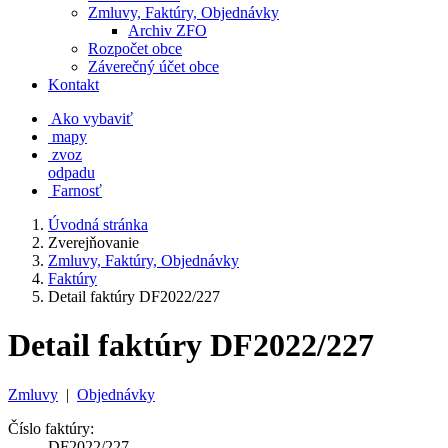
Zmluvy, Faktúry, Objednávky
Archiv ZFO
Rozpočet obce
Záverečný účet obce
Kontakt
Ako vybaviť
mapy
zvoz
odpadu
Farnosť
Úvodná stránka
Zverejňovanie
Zmluvy, Faktúry, Objednávky
Faktúry
Detail faktúry DF2022/227
Detail faktúry DF2022/227
Zmluvy
|
Objednávky
Číslo faktúry:
DF2022/227