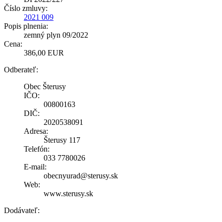
Číslo zmluvy:
2021 009
Popis plnenia:
zemný plyn 09/2022
Cena:
386,00 EUR
Odberateľ:
Obec Šterusy
IČO:
00800163
DIČ:
2020538091
Adresa:
Šterusy 117
Telefón:
033 7780026
E-mail:
obecnyurad@sterusy.sk
Web:
www.sterusy.sk
Dodávateľ: