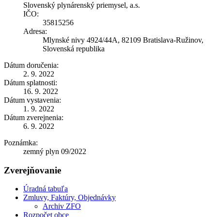
Slovenský plynárenský priemysel, a.s.
IČO:
35815256
Adresa:
Mlynské nivy 4924/44A, 82109 Bratislava-Ružinov,
Slovenská republika
Dátum doručenia:
2. 9. 2022
Dátum splatnosti:
16. 9. 2022
Dátum vystavenia:
1. 9. 2022
Dátum zverejnenia:
6. 9. 2022
Poznámka:
zemný plyn 09/2022
Zverejňovanie
Úradná tabuľa
Zmluvy, Faktúry, Objednávky
Archiv ZFO
Rozpočet obce