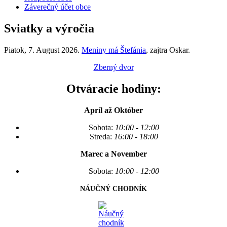
Záverečný účet obce
Sviatky a výročia
Piatok
, 7. August 2026.
Meniny má
Štefánia
, zajtra
Oskar
.
Zberný dvor
Otváracie hodiny:
Apríl až Október
Sobota:
10:00 - 12:00
Streda:
16:00 - 18:00
Marec a November
Sobota:
10:00 - 12:00
NÁUČNÝ CHODNÍK