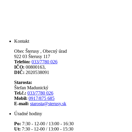
Kontakt
Obec Šterusy , Obecný úrad
922 03 Šterusy 117
Telefón:
033/7780 026
IČO:
00800163,
DIČ:
2020538091
Starosta:
Štefan Madunický
Tel.č.:
033/7780 026
Mobil:
0917/875 685
E-mail:
starosta@sterusy.sk
Úradné hodiny
Po:
7:30 - 12-00 / 13:00 - 16:30
Ut:
7:30 - 12-00 / 13:00 - 15:30