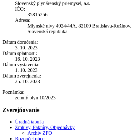
Slovenský plynárenský priemysel, a.s.
IČO:
35815256
Adresa:
Mlynské nivy 4924/44A, 82109 Bratislava-Ružinov,
Slovenská republika
Dátum doručenia:
3. 10. 2023
Dátum splatnosti:
16. 10. 2023
Dátum vystavenia:
1. 10. 2023
Dátum zverejnenia:
25. 10. 2023
Poznámka:
zemný plyn 10/2023
Zverejňovanie
Úradná tabuľa
Zmluvy, Faktúry, Objednávky
Archiv ZFO
Rozpočet obce