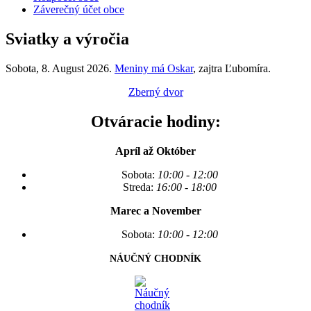
Záverečný účet obce
Sviatky a výročia
Sobota
, 8. August 2026.
Meniny má
Oskar
, zajtra
Ľubomíra
.
Zberný dvor
Otváracie hodiny:
Apríl až Október
Sobota:
10:00 - 12:00
Streda:
16:00 - 18:00
Marec a November
Sobota:
10:00 - 12:00
NÁUČNÝ CHODNÍK