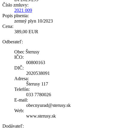
Číslo zmluvy:
2021 009
Popis plnenia:
zemný plyn 10/2023
Cena:
389,00 EUR
Odberateľ:
Obec Šterusy
IČO:
00800163
DIČ:
2020538091
Adresa:
Šterusy 117
Telefón:
033 7780026
E-mail:
obecnyurad@sterusy.sk
Web:
www.sterusy.sk
Dodávateľ: