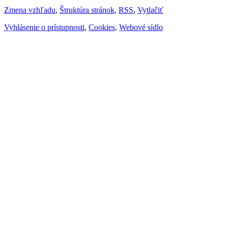
Zmena vzhľadu
,
Štruktúra stránok
,
RSS
,
Vytlačiť
Vyhlásenie o prístupnosti
,
Cookies
,
Webové sídlo