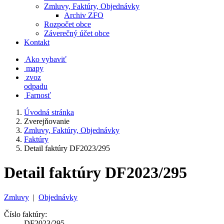
Zmluvy, Faktúry, Objednávky
Archiv ZFO
Rozpočet obce
Záverečný účet obce
Kontakt
Ako vybaviť
mapy
zvoz
odpadu
Farnosť
Úvodná stránka
Zverejňovanie
Zmluvy, Faktúry, Objednávky
Faktúry
Detail faktúry DF2023/295
Detail faktúry DF2023/295
Zmluvy
|
Objednávky
Číslo faktúry:
DF2023/295