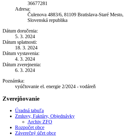
36677281
Adresa:
Čulenova 4883/6, 81109 Bratislava-Staré Mesto,
Slovenská republika
Dátum doručenia:
5. 3. 2024
Dátum splatnosti:
18. 3. 2024
Dátum vystavenia:
4. 3. 2024
Dátum zverejnenia:
6. 3. 2024
Poznámka:
vyúčtovanie el. energie 2/2024 - vodáreň
Zverejňovanie
Úradná tabuľa
Zmluvy, Faktúry, Objednávky
Archiv ZFO
Rozpočet obce
Záverečný účet obce