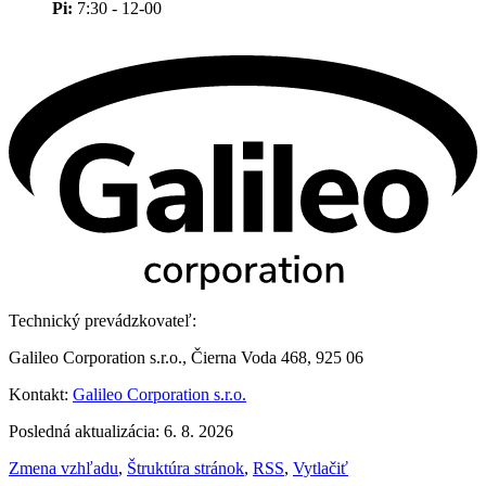
Pi:
7:30 - 12-00
Technický prevádzkovateľ:
Galileo Corporation s.r.o., Čierna Voda 468, 925 06
Kontakt:
Galileo Corporation s.r.o.
Posledná aktualizácia: 6. 8. 2026
Zmena vzhľadu
,
Štruktúra stránok
,
RSS
,
Vytlačiť