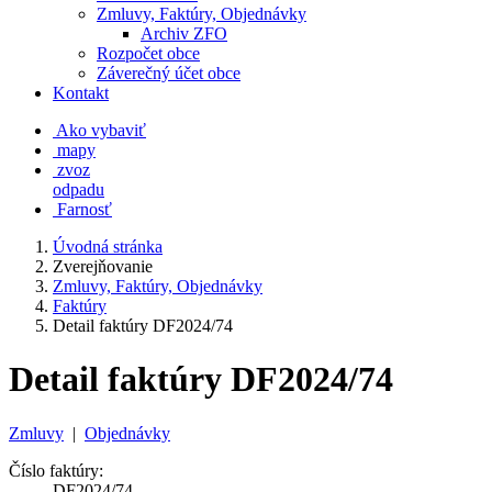
Zmluvy, Faktúry, Objednávky
Archiv ZFO
Rozpočet obce
Záverečný účet obce
Kontakt
Ako vybaviť
mapy
zvoz
odpadu
Farnosť
Úvodná stránka
Zverejňovanie
Zmluvy, Faktúry, Objednávky
Faktúry
Detail faktúry DF2024/74
Detail faktúry DF2024/74
Zmluvy
|
Objednávky
Číslo faktúry:
DF2024/74