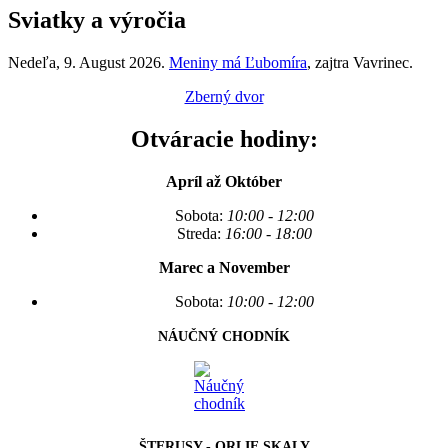
Sviatky a výročia
Nedeľa
, 9. August 2026.
Meniny má
Ľubomíra
, zajtra
Vavrinec
.
Zberný dvor
Otváracie hodiny:
Apríl až Október
Sobota:
10:00 - 12:00
Streda:
16:00 - 18:00
Marec a November
Sobota:
10:00 - 12:00
NÁUČNÝ CHODNÍK
ŠTERUSY - ORLIE SKALY