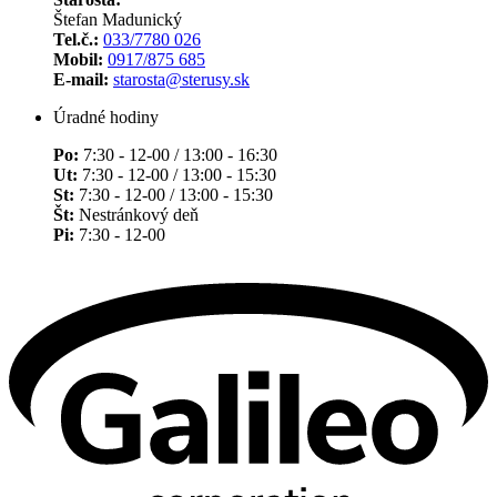
Štefan Madunický
Tel.č.:
033/7780 026
Mobil:
0917/875 685
E-mail:
starosta@sterusy.sk
Úradné hodiny
Po:
7:30 - 12-00 / 13:00 - 16:30
Ut:
7:30 - 12-00 / 13:00 - 15:30
St:
7:30 - 12-00 / 13:00 - 15:30
Št:
Nestránkový deň
Pi:
7:30 - 12-00