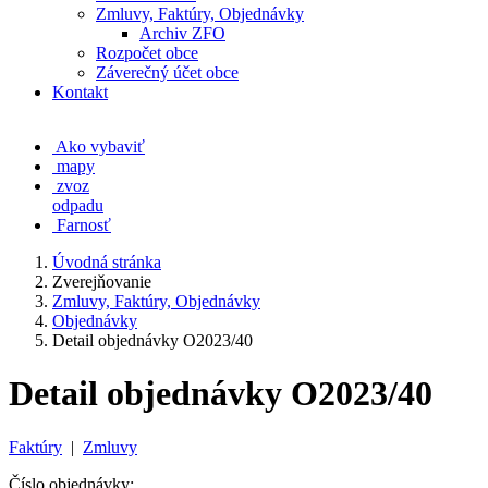
Zmluvy, Faktúry, Objednávky
Archiv ZFO
Rozpočet obce
Záverečný účet obce
Kontakt
Ako vybaviť
mapy
zvoz
odpadu
Farnosť
Úvodná stránka
Zverejňovanie
Zmluvy, Faktúry, Objednávky
Objednávky
Detail objednávky O2023/40
Detail objednávky O2023/40
Faktúry
|
Zmluvy
Číslo objednávky: