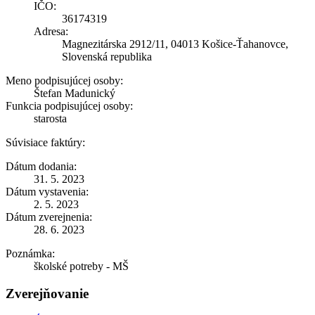
IČO:
36174319
Adresa:
Magnezitárska 2912/11, 04013 Košice-Ťahanovce,
Slovenská republika
Meno podpisujúcej osoby:
Štefan Madunický
Funkcia podpisujúcej osoby:
starosta
Súvisiace faktúry:
Dátum dodania:
31. 5. 2023
Dátum vystavenia:
2. 5. 2023
Dátum zverejnenia:
28. 6. 2023
Poznámka:
školské potreby - MŠ
Zverejňovanie