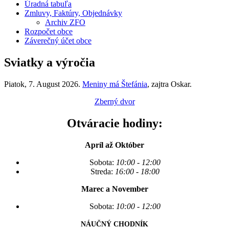
Úradná tabuľa
Zmluvy, Faktúry, Objednávky
Archiv ZFO
Rozpočet obce
Záverečný účet obce
Sviatky a výročia
Piatok
, 7. August 2026.
Meniny má
Štefánia
, zajtra
Oskar
.
Zberný dvor
Otváracie hodiny:
Apríl až Október
Sobota:
10:00 - 12:00
Streda:
16:00 - 18:00
Marec a November
Sobota:
10:00 - 12:00
NÁUČNÝ CHODNÍK