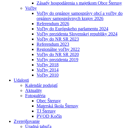
Zásady hospodárenia s majetkom Obce Šterusy
Voľby
Voľby do orgánov samosprávy obcí a voľby do
orgánov samosprávnych krajov 2026
Referendum 2026
Voľby do Európskeho parlamentu 2024
Voľby prezidenta Slovenskej republiky 2024
Voľby do NR SR 2023
Referendum 2023
Regionálne voľby 2022
Voľby do NR SR 2020
Voľby prezidenta 2019
Voľby 2018
Voľby 2014
Voľby 2010
Udalosti
Kalendár podujatí
Aktuality
Fotogaléria
Obec Šterusy
Materská škola Šterusy
TJ Šterusy
PVOD Kočín
Zverejňovanie
Úradná tabuľa