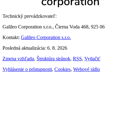
Technický prevádzkovateľ:
Galileo Corporation s.r.o., Čierna Voda 468, 925 06
Kontakt:
Galileo Corporation s.r.o.
Posledná aktualizácia: 6. 8. 2026
Zmena vzhľadu
,
Štruktúra stránok
,
RSS
,
Vytlačiť
Vyhlásenie o prístupnosti
,
Cookies
,
Webové sídlo