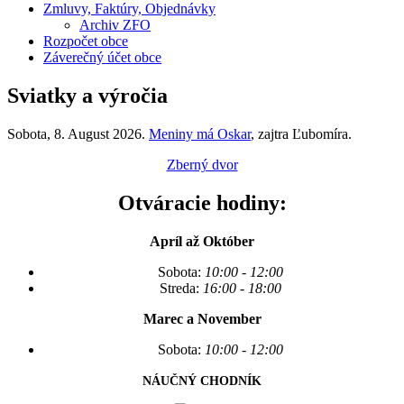
Zmluvy, Faktúry, Objednávky
Archiv ZFO
Rozpočet obce
Záverečný účet obce
Sviatky a výročia
Sobota
, 8. August 2026.
Meniny má
Oskar
, zajtra
Ľubomíra
.
Zberný dvor
Otváracie hodiny:
Apríl až Október
Sobota:
10:00 - 12:00
Streda:
16:00 - 18:00
Marec a November
Sobota:
10:00 - 12:00
NÁUČNÝ CHODNÍK