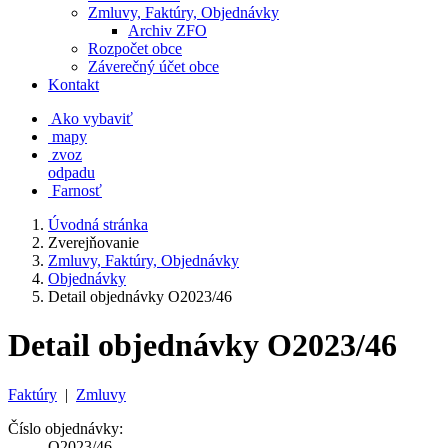
Zmluvy, Faktúry, Objednávky
Archiv ZFO
Rozpočet obce
Záverečný účet obce
Kontakt
Ako vybaviť
mapy
zvoz
odpadu
Farnosť
Úvodná stránka
Zverejňovanie
Zmluvy, Faktúry, Objednávky
Objednávky
Detail objednávky O2023/46
Detail objednávky O2023/46
Faktúry
|
Zmluvy
Číslo objednávky:
O2023/46