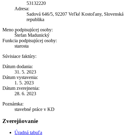
53132220
Adresa:
Sadová 646/5, 92207 Veľké Kostoľany, Slovenská
republika
Meno podpisujúcej osoby:
Štefan Madunický
Funkcia podpisujúcej osoby:
starosta
Súvisiace faktúry:
Dátum dodania:
31. 5. 2023
Dátum vystavenia:
1. 5. 2023
Dátum zverejnenia:
28. 6. 2023
Poznámka:
stavebné práce v KD
Zverejňovanie
Úradná tabuľa