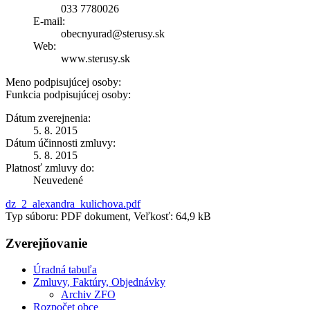
033 7780026
E-mail:
obecnyurad@sterusy.sk
Web:
www.sterusy.sk
Meno podpisujúcej osoby:
Funkcia podpisujúcej osoby:
Dátum zverejnenia:
5. 8. 2015
Dátum účinnosti zmluvy:
5. 8. 2015
Platnosť zmluvy do:
Neuvedené
dz_2_alexandra_kulichova.pdf
Typ súboru: PDF dokument, Veľkosť: 64,9 kB
Zverejňovanie
Úradná tabuľa
Zmluvy, Faktúry, Objednávky
Archiv ZFO
Rozpočet obce