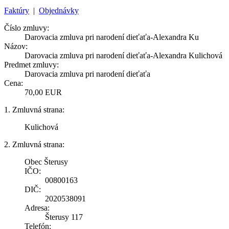
Faktúry
|
Objednávky
Číslo zmluvy:
Darovacia zmluva pri narodení dieťaťa-Alexandra Ku
Názov:
Darovacia zmluva pri narodení dieťaťa-Alexandra Kulichová
Predmet zmluvy:
Darovacia zmluva pri narodení dieťaťa
Cena:
70,00 EUR
1. Zmluvná strana:
Kulichová
2. Zmluvná strana:
Obec Šterusy
IČO:
00800163
DIČ:
2020538091
Adresa:
Šterusy 117
Telefón: