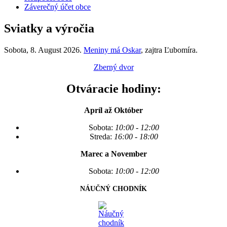
Záverečný účet obce
Sviatky a výročia
Sobota
, 8. August 2026.
Meniny má
Oskar
, zajtra
Ľubomíra
.
Zberný dvor
Otváracie hodiny:
Apríl až Október
Sobota:
10:00 - 12:00
Streda:
16:00 - 18:00
Marec a November
Sobota:
10:00 - 12:00
NÁUČNÝ CHODNÍK